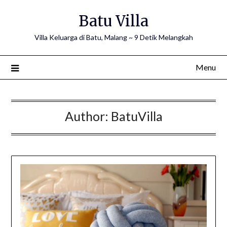
Skip
Batu Villa
to
content
Villa Keluarga di Batu, Malang ~ 9 Detik Melangkah
Menu
Author:
BatuVilla