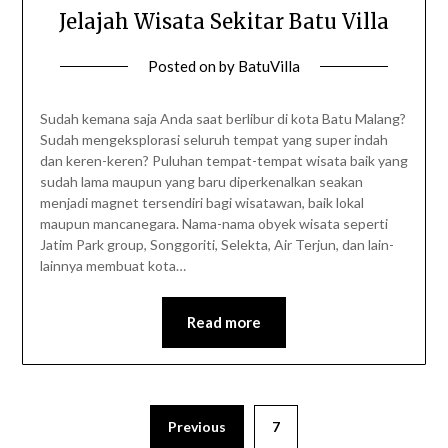
Jelajah Wisata Sekitar Batu Villa
Posted on
by
BatuVilla
Sudah kemana saja Anda saat berlibur di kota Batu Malang?
Sudah mengeksplorasi seluruh tempat yang super indah
dan keren-keren? Puluhan tempat-tempat wisata baik yang
sudah lama maupun yang baru diperkenalkan seakan
menjadi magnet tersendiri bagi wisatawan, baik lokal
maupun mancanegara. Nama-nama obyek wisata seperti
Jatim Park group, Songgoriti, Selekta, Air Terjun, dan lain-
lainnya membuat kota…
Read more
Previous
7