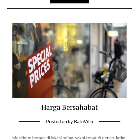
Harga Bersahabat
Posted on
by
BatuVilla
Meskipun berada di lokasi prima, yakni tepat di depan Jatim