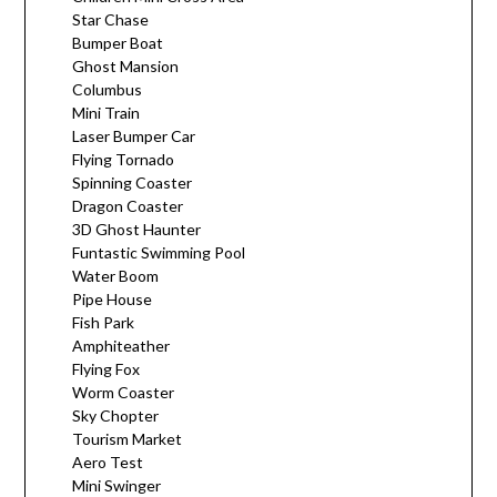
Star Chase
Bumper Boat
Ghost Mansion
Columbus
Mini Train
Laser Bumper Car
Flying Tornado
Spinning Coaster
Dragon Coaster
3D Ghost Haunter
Funtastic Swimming Pool
Water Boom
Pipe House
Fish Park
Amphiteather
Flying Fox
Worm Coaster
Sky Chopter
Tourism Market
Aero Test
Mini Swinger