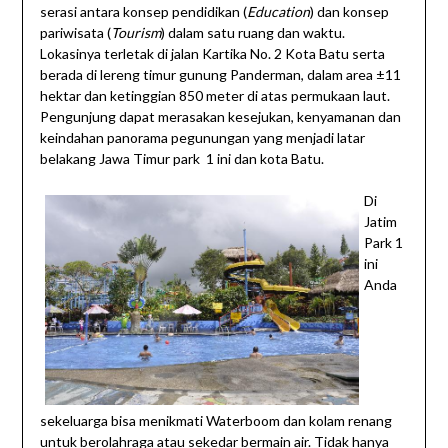
serasi antara konsep pendidikan (
Education
) dan konsep
pariwisata (
Tourism
) dalam satu ruang dan waktu.
Lokasinya terletak di jalan Kartika No. 2 Kota Batu serta
berada di lereng timur gunung Panderman, dalam area ±11
hektar dan ketinggian 850 meter di atas permukaan laut.
Pengunjung dapat merasakan kesejukan, kenyamanan dan
keindahan panorama pegunungan yang menjadi latar
belakang Jawa Timur park 1 ini dan kota Batu.
Di
Jatim
Park 1
ini
Anda
sekeluarga bisa menikmati Waterboom dan kolam renang
untuk berolahraga atau sekedar bermain air. Tidak hanya