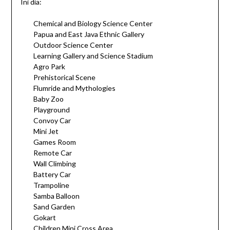
Ini dia:
Chemical and Biology Science Center
Papua and East Java Ethnic Gallery
Outdoor Science Center
Learning Gallery and Science Stadium
Agro Park
Prehistorical Scene
Flumride and Mythologies
Baby Zoo
Playground
Convoy Car
Mini Jet
Games Room
Remote Car
Wall Climbing
Battery Car
Trampoline
Samba Balloon
Sand Garden
Gokart
Children Mini Cross Area