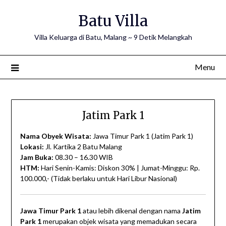
Skip
Batu Villa
to
content
Villa Keluarga di Batu, Malang ~ 9 Detik Melangkah
Menu
Jatim Park 1
Nama Obyek Wisata:
Jawa Timur Park 1 (Jatim Park 1)
Lokasi:
Jl. Kartika 2 Batu Malang
Jam Buka:
08.30 – 16.30 WIB
HTM:
Hari Senin-Kamis: Diskon 30% | Jumat-Minggu: Rp.
100.000,- (Tidak berlaku untuk Hari Libur Nasional)
Jawa Timur Park 1
atau lebih dikenal dengan nama
Jatim
Park 1
merupakan objek wisata yang memadukan secara