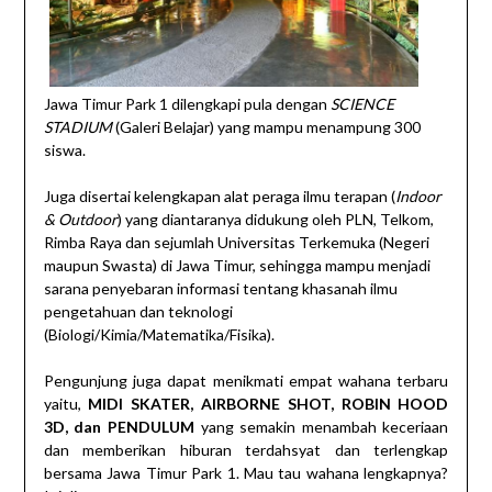
Jawa Timur Park 1 dilengkapi pula dengan
SCIENCE
STADIUM
(Galeri Belajar) yang mampu menampung 300
siswa.
Juga disertai kelengkapan alat peraga ilmu terapan (
Indoor
& Outdoor
) yang diantaranya didukung oleh PLN, Telkom,
Rimba Raya dan sejumlah Universitas Terkemuka (Negeri
maupun Swasta) di Jawa Timur, sehingga mampu menjadi
sarana penyebaran informasi tentang khasanah ilmu
pengetahuan dan teknologi
(Biologi/Kimia/Matematika/Fisika).
Pengunjung juga dapat menikmati empat wahana terbaru
yaitu,
MIDI SKATER, AIRBORNE SHOT, ROBIN HOOD
3D, dan PENDULUM
yang semakin menambah keceriaan
dan memberikan hiburan terdahsyat dan terlengkap
bersama Jawa Timur Park 1. Mau tau wahana lengkapnya?