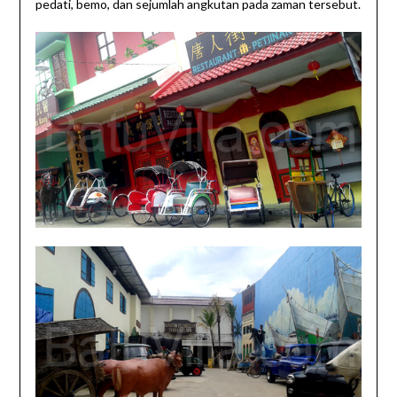
pedati, bemo, dan sejumlah angkutan pada zaman tersebut.