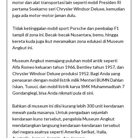
motor dan alat transportasi lain seperti mobil Presiden RI
pertama Soekarno seri Chrysler Windsor Deluxe, kemudian
juga ada motor-motor jaman dulu.
Tidak ketinggalan mobil sport Porsche dan pembalap F1
tampil di zona ini. Becak-becak Nusantara, bemo, hingga
kereta kuda juga ikut meramaikan zona edukasi di Museum
Angkut ini.
Museum Angkut memajang puluhan mobil antik seperti
Alfa Romeo keluaran tahun 1966, Bentley tahun 1957, dan
Chrysler Windsor Deluxe produksi 1952. Bagi Anda yang
penasaran dengan mobil listrik milik Menteri BUMN Dahlan
Iskan, Tuxuci, dan mobil listrik karya SMK Muhammadiyah 7
Gondanglegi, bisa Anda nikmati pula di sini.
Bahkan di museum ini diisi kurang lebih 300 unit kendaraan
mewah pada masanya. Untuk pengadaan sejumlah
kendaraan kuno tersebut, pengelola Museum Angkut
mendatangkan langsung kendaraan-kendaraan tersebut
dari negara asalnya seperti Amerika Serikat, Italia,