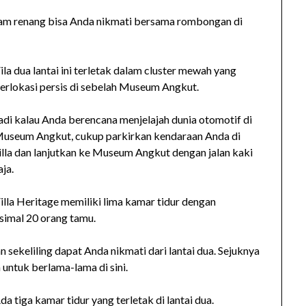
olam renang bisa Anda nikmati bersama rombongan di
ila dua lantai ini terletak dalam cluster mewah yang
erlokasi persis di sebelah Museum Angkut.
adi kalau Anda berencana menjelajah dunia otomotif di
useum Angkut, cukup parkirkan kendaraan Anda di
illa dan lanjutkan ke Museum Angkut dengan jalan kaki
aja.
illa Heritage memiliki lima kamar tidur dengan
imal 20 orang tamu.
ekeliling dapat Anda nikmati dari lantai dua. Sejuknya
untuk berlama-lama di sini.
da tiga kamar tidur yang terletak di lantai dua.