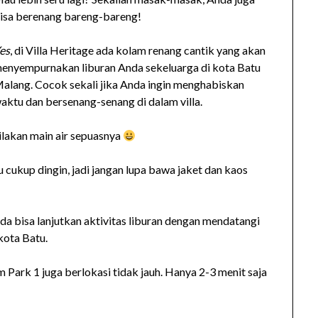
isa berenang bareng-bareng!
es
, di Villa Heritage ada kolam renang cantik yang akan
enyempurnakan liburan Anda sekeluarga di kota Batu
alang. Cocok sekali jika Anda ingin menghabiskan
aktu dan bersenang-senang di dalam villa.
ilakan main air sepuasnya
 cukup dingin, jadi jangan lupa bawa jaket dan kaos
da bisa lanjutkan aktivitas liburan dengan mendatangi
kota Batu.
 Park 1 juga berlokasi tidak jauh. Hanya 2-3 menit saja