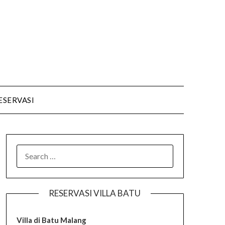
ESERVASI
SEARCH
FOR:
RESERVASI VILLA BATU
Villa di Batu Malang