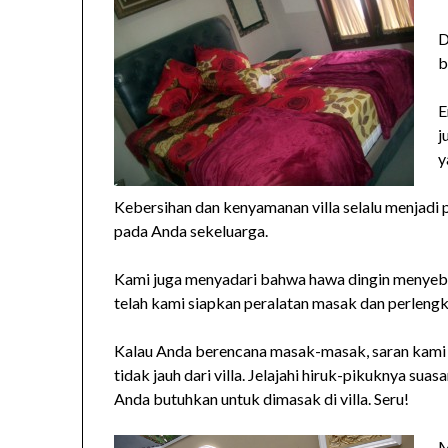
D
b
E
j
y
Kebersihan dan kenyamanan villa selalu menjadi
pada Anda sekeluarga.
Kami juga menyadari bahwa hawa dingin menyeb
telah kami siapkan peralatan masak dan perleng
Kalau Anda berencana masak-masak, saran kami p
tidak jauh dari villa. Jelajahi hiruk-pikuknya sua
Anda butuhkan untuk dimasak di villa. Seru!
M