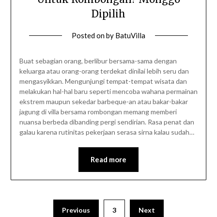
Dipilih
Posted on
by
BatuVilla
Buat sebagian orang, berlibur bersama-sama dengan
keluarga atau orang-orang terdekat dinilai lebih seru dan
mengasyikkan. Mengunjungi tempat-tempat wisata dan
melakukan hal-hal baru seperti mencoba wahana permainan
ekstrem maupun sekedar barbeque-an atau bakar-bakar
jagung di villa bersama rombongan memang memberi
nuansa berbeda dibanding pergi sendirian. Rasa penat dan
galau karena rutinitas pekerjaan serasa sirna kalau sudah…
Read more
Previous
3
Next