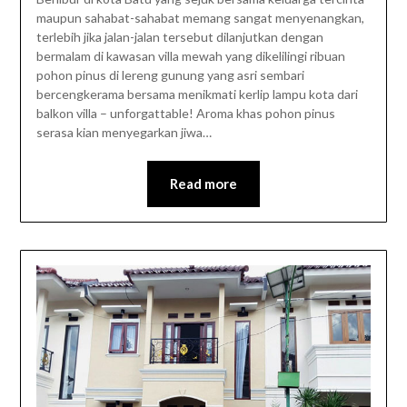
maupun sahabat-sahabat memang sangat menyenangkan,
terlebih jika jalan-jalan tersebut dilanjutkan dengan
bermalam di kawasan villa mewah yang dikelilingi ribuan
pohon pinus di lereng gunung yang asri sembari
bercengkerama bersama menikmati kerlip lampu kota dari
balkon villa – unforgattable! Aroma khas pohon pinus
serasa kian menyegarkan jiwa…
Read more