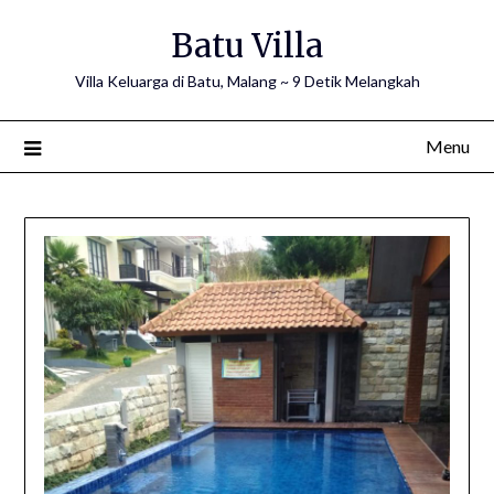
Skip
Batu Villa
to
content
Villa Keluarga di Batu, Malang ~ 9 Detik Melangkah
Menu