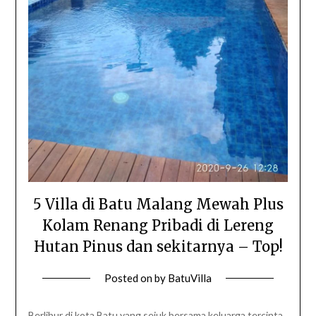
5 Villa di Batu Malang Mewah Plus
Kolam Renang Pribadi di Lereng
Hutan Pinus dan sekitarnya – Top!
Posted on
by
BatuVilla
Berlibur di kota Batu yang sejuk bersama keluarga tercinta