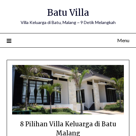
Skip
Batu Villa
to
content
Villa Keluarga di Batu, Malang ~ 9 Detik Melangkah
Menu
8 Pilihan Villa Keluarga di Batu
Malang