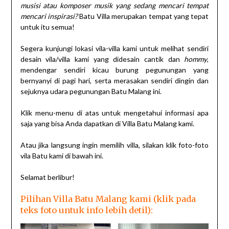
musisi atau komposer musik yang sedang mencari tempat
mencari inspirasi?
Batu Villa merupakan tempat yang tepat
untuk itu semua!
Segera kunjungi lokasi vila-villa kami untuk melihat sendiri
desain vila/villa kami yang didesain cantik dan
hommy
,
mendengar sendiri kicau burung pegunungan yang
bernyanyi di pagi hari, serta merasakan sendiri dingin dan
sejuknya udara pegunungan Batu Malang ini.
Klik menu-menu di atas untuk mengetahui informasi apa
saja yang bisa Anda dapatkan di Villa Batu Malang kami.
Atau jika langsung ingin memilih villa, silakan klik foto-foto
vila Batu kami di bawah ini.
Selamat berlibur!
Pilihan Villa Batu Malang kami (klik pada
teks foto untuk info lebih detil):