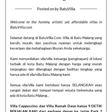
Posted on
by
BatuVilla
Welcome to the hommy, artistic yet affordable villas in
BatuVilla.com
Selamat datang di BatuVilla.Com. Villa di Batu Malang yang
bersih, murah, dan pastinya nyaman untuk melengkapi
keceriaan dan kebahagiaan liburan Anda sekeluarga.
Kami menyediakan vila/villa keluarga (penginapan) di lokasi
terbaik di kota Batu Malang dengan harga yang murah
terjangkau dan dilengkapi dengan fasilitas lengkap yang
hanya ada di vila/villa Batu Malang kami.
Semua vila/villa kami berlokasi hanya SELANGKAH atau
sangat dekat dari tempat-tempat wisata terkemuka yang
ada di kota Batu Malang..
Villa Cappuccino dan Villa Rumah Daun hanya 9 DETIK
BERJALAN KAKI dari gerbang depan ke Jatim Park 2