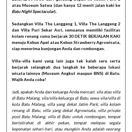
atau Museum Satwa (dan hanya 12 menit jalan kaki ke
Batu Night Spectacular
).
Sedangkan Villa The Langgeng 1, Villa The Langgeng 2
dan Villa Puri Sekar Asri, semuanya memiliki fasilitas
kolam renang cuma berjarak 30 DETIK BERJALAN KAKI
menuju Kebun Apel atau Kebun Strawberry Agrowisata,
siap menerima kunjungan Anda dan rombongan.
Villa-villa kami yang lain juga tak kalah seru serta
berjarak selangkah dua langkah ke beberapa lokasi
wisata lainnya (Museum Angkut maupun BNS) di Batu.
Wajib Anda coba!
Jadi, apakah Anda dan keluarga Anda mencari:
vila atau villa
di Batu Malang,
vila/villa keluarga di Batu, sewa vila/villa di
kota Batu Malang, villa yang dekat Jatim Park, villa kolam
renang di Batu, villa yang dekat Agrowisata, villa private
pool Batu Malang, villa di Batu untuk rombongan, tempat
beristirahat di akhir pekan, tempat melepas segala
kepenatan sehari-hari, atau mungkin Anda adalah seorang